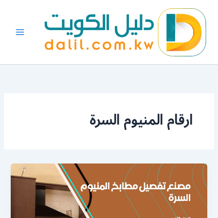
خطي
لى
لمحتوى
ارقام المنيوم السرة