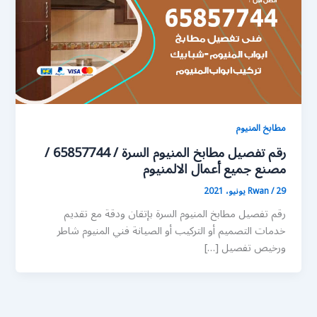
مطابخ المنيوم
رقم تفصيل مطابخ المنيوم السرة / 65857744 /
مصنع جميع أعمال الالمنيوم
29 يونيو، 2021
/
Rwan
رقم تفصيل مطابخ المنيوم السرة بإتقان ودقة مع تقديم
خدمات التصميم أو التركيب أو الصيانة فني المنيوم شاطر
ورخيص تفصيل […]