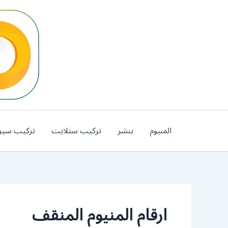
خطي
لى
لمحتوى
المنيوم
بنشر
تركيب ستلايت
تركيب سير
ارقام المنيوم المنقف