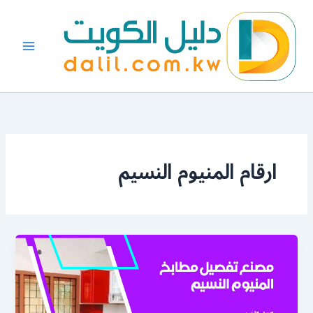
خطي
لى
لمحتوى
ارقام المنيوم النسيم