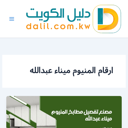
خطي
لى
لمحتوى
ارقام المنيوم ميناء عبدالله