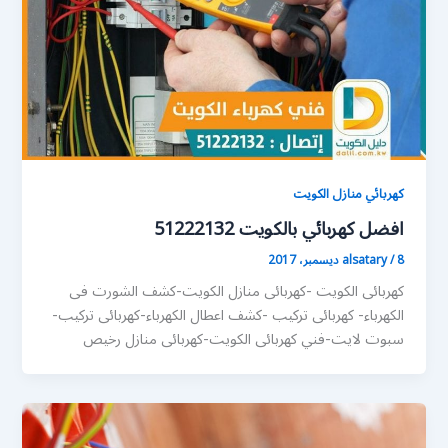
كهربائي منازل الكويت
افضل كهربائي بالكويت 51222132
8 ديسمبر، 2017
/
alsatary
كهربائى الكويت -كهربائى منازل الكويت-كشف الشورت فى
الكهرباء- كهربائى تركيب -كشف اعطال الكهرباء-كهربائى تركيب-
سبوت لايت-فني كهربائى الكويت-كهربائى منازل رخيص