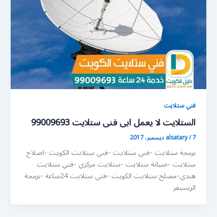
فني ستلايت
الستلايت لا يعمل ابى فنى ستلايت 99009693
7 ديسمبر، 2017
/
alsatary
برمجة ستلايت -فني ستلايت -فني ستلايت الكويت -اصلاح
ستلايت -صيانة ستلايت -ستلايت مركزي -فني ستلايت
هندي-مصلح ستلايت الكويت -فني ستلايت 24ساعة -برمجة
الريسيفر