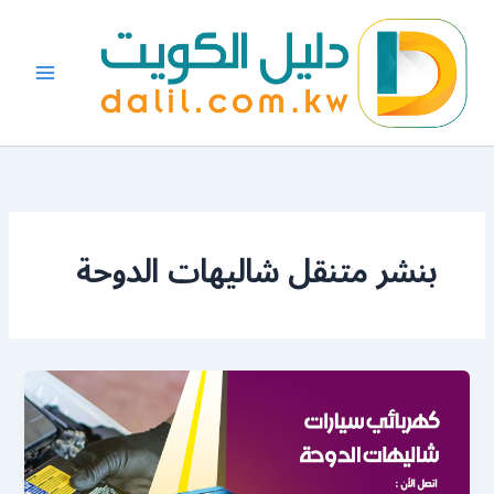
خطي
لى
لمحتوى
بنشر متنقل شاليهات الدوحة