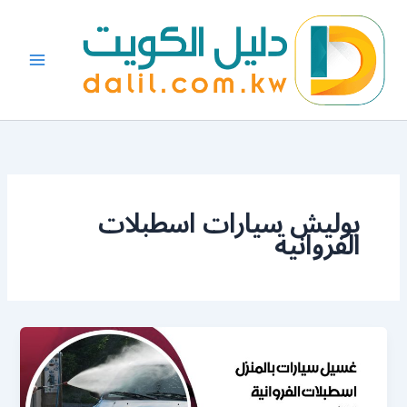
خطي
لى
لمحتوى
بوليش سيارات اسطبلات
الفروانية