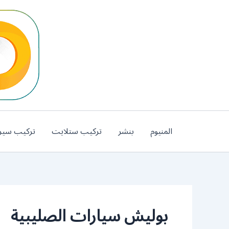
خطي
لى
لمحتوى
المنيوم
بنشر
تركيب ستلايت
تركيب سير
بوليش سيارات الصليبية