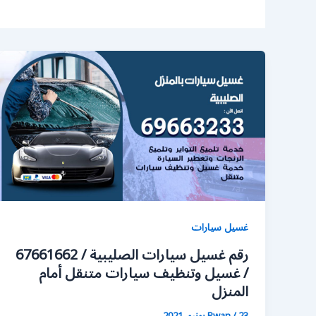
غسيل سيارات
رقم غسيل سيارات الصليبية / 67661662
/ غسيل وتنظيف سيارات متنقل أمام
المنزل
23 يونيو، 2021
/
Rwan