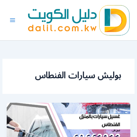
خطي
لى
لمحتوى
بوليش سيارات الفنطاس