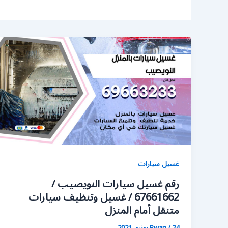
غسيل سيارات
رقم غسيل سيارات النويصيب /
67661662 / غسيل وتنظيف سيارات
متنقل أمام المنزل
24 يونيو، 2021
/
Rwan