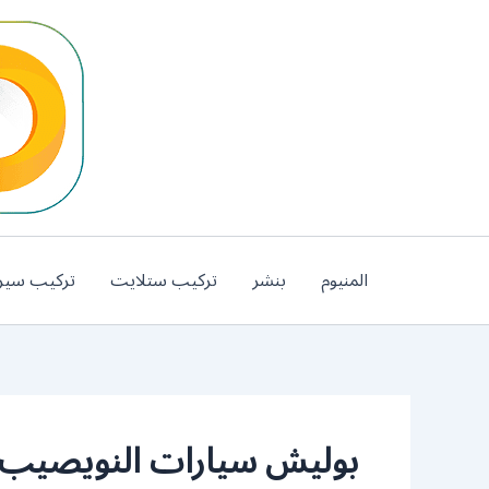
خطي
لى
لمحتوى
المنيوم
بنشر
تركيب ستلايت
تركيب سير
بوليش سيارات النويصيب