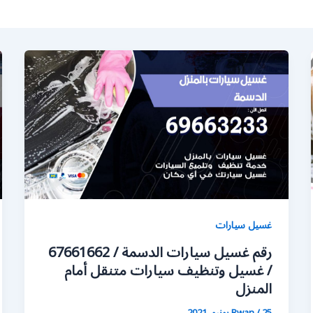
غسيل سيارات
رقم غسيل سيارات الدسمة / 67661662
/ غسيل وتنظيف سيارات متنقل أمام
المنزل
25 يونيو، 2021
/
Rwan