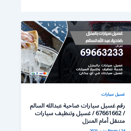
غسيل سيارات
رقم غسيل سيارات ضاحية عبدالله السالم
/ 67661662 / غسيل وتنظيف سيارات
متنقل أمام المنزل
24 يونيو، 2021
/
Rwan