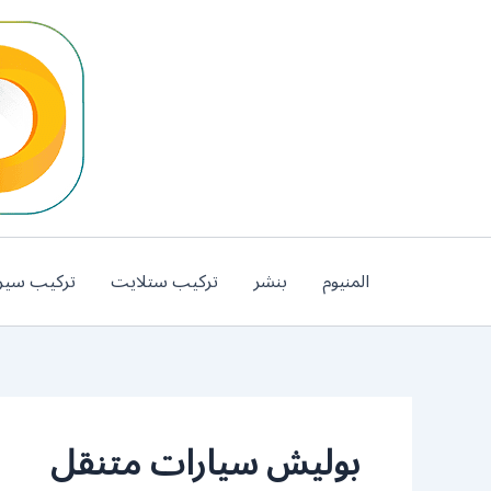
خطي
لى
لمحتوى
المنيوم
بنشر
تركيب ستلايت
تركيب سير
بوليش سيارات متنقل