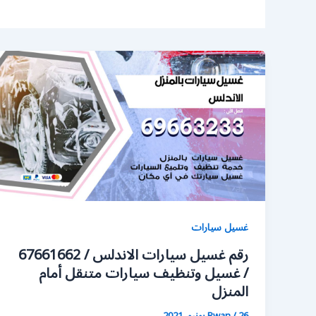
غسيل سيارات
رقم غسيل سيارات الاندلس / 67661662
/ غسيل وتنظيف سيارات متنقل أمام
المنزل
26 يونيو، 2021
/
Rwan