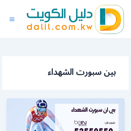
خطي
لى
لمحتوى
بين سبورت الشهداء