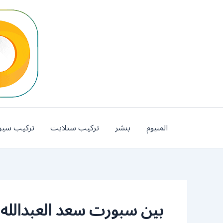
خطي
لى
لمحتوى
المنيوم
بنشر
تركيب ستلايت
تركيب سير
بين سبورت سعد العبدالله