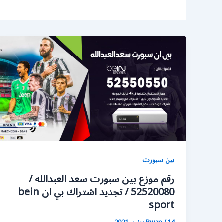
بين سبورت
رقم موزع بين سبورت سعد العبدالله /
52520080 / تجديد اشتراك بي ان bein
sport
14 يونيو، 2021
/
Rwan