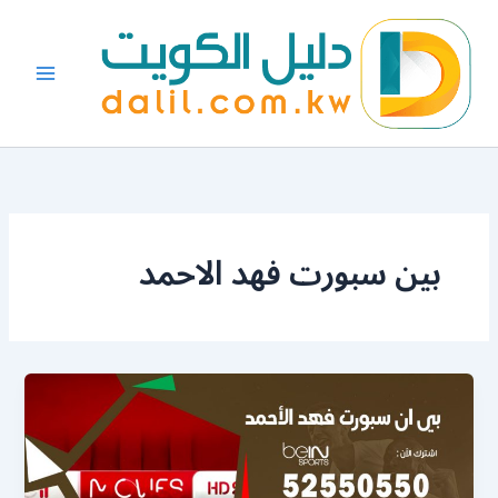
خطي
لى
لمحتوى
بين سبورت فهد الاحمد