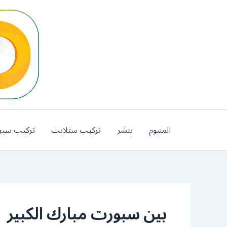
خطي
لى
لمحتوى
المنيوم
بنشر
تركيب ستلايت
تركيب سير
بين سبورت مبارك الكبير