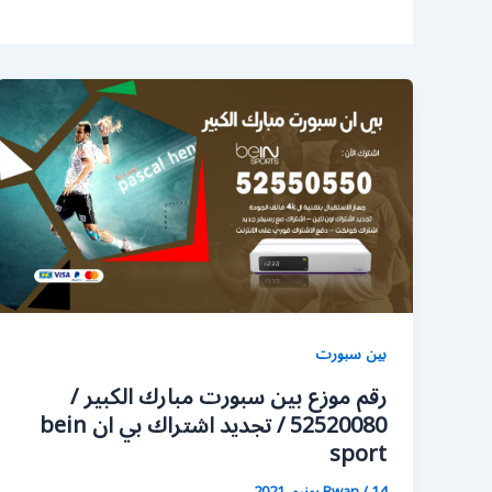
بين سبورت
رقم موزع بين سبورت مبارك الكبير /
52520080 / تجديد اشتراك بي ان bein
sport
14 يونيو، 2021
/
Rwan