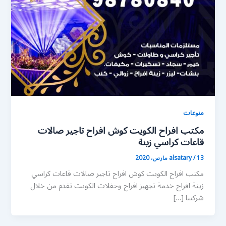
منوعات
مكتب افراح الكويت كوش افراح تاجير صالات
قاعات كراسي زينة
13 مارس، 2020
/
alsatary
مكتب افراح الكويت كوش افراح تاجير صالات قاعات كراسي
زينة افراح خدمة تجهيز افراح وحفلات الكويت تقدم من خلال
شركتنا […]