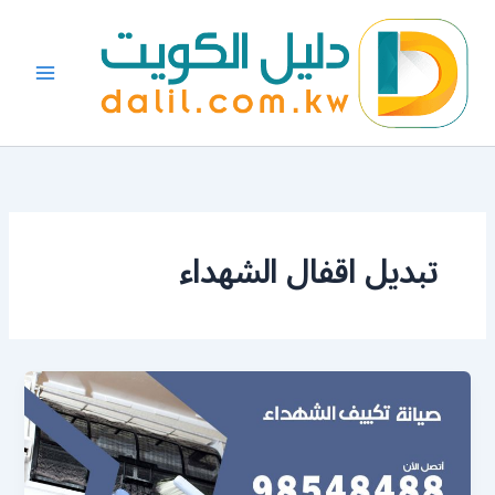
خطي
لى
لمحتوى
تبديل اقفال الشهداء