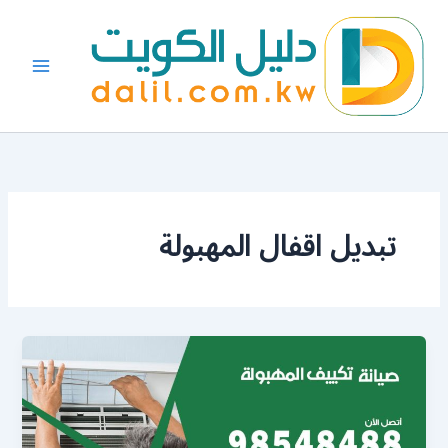
خطي
لى
لمحتوى
تبديل اقفال المهبولة