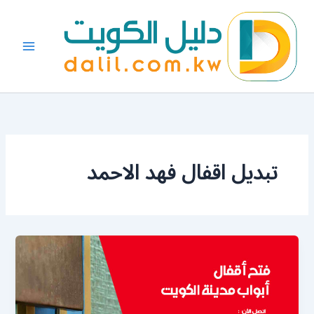
خطي
لى
لمحتوى
تبديل اقفال فهد الاحمد