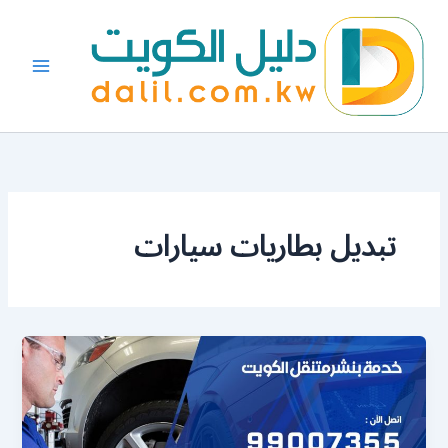
خطي
لى
لمحتوى
تبديل بطاريات سيارات