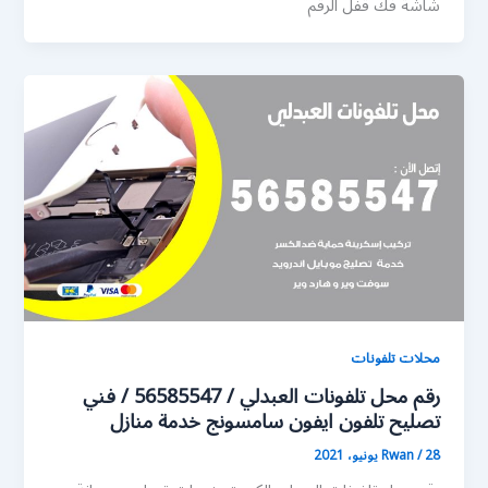
شاشة فك قفل الرقم
محلات تلفونات
رقم محل تلفونات العبدلي / 56585547 / فني
تصليح تلفون ايفون سامسونج خدمة منازل
28 يونيو، 2021
/
Rwan