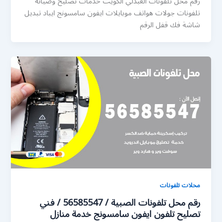
رقم محل تلفونات العبدلي الكويت خدمات تصليح وصيانة
تلفونات جولات هواتف موبايلات ايفون سامسونج ايباد تبديل
شاشة فك قفل الرقم
محلات تلفونات
رقم محل تلفونات الصبية / 56585547 / فني
تصليح تلفون ايفون سامسونج خدمة منازل