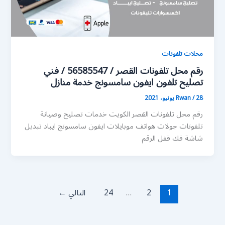
محلات تلفونات
رقم محل تلفونات القصر / 56585547 / فني
تصليح تلفون ايفون سامسونج خدمة منازل
28 يونيو، 2021
/
Rwan
رقم محل تلفونات القصر الكويت خدمات تصليح وصيانة
تلفونات جولات هواتف موبايلات ايفون سامسونج ايباد تبديل
شاشة فك قفل الرقم
1
2
…
24
التالي
←