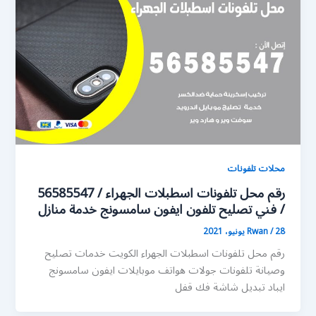
محلات تلفونات
رقم محل تلفونات اسطبلات الجهراء / 56585547
/ فني تصليح تلفون ايفون سامسونج خدمة منازل
28 يونيو، 2021
/
Rwan
رقم محل تلفونات اسطبلات الجهراء الكويت خدمات تصليح
وصيانة تلفونات جولات هواتف موبايلات ايفون سامسونج
ايباد تبديل شاشة فك قفل