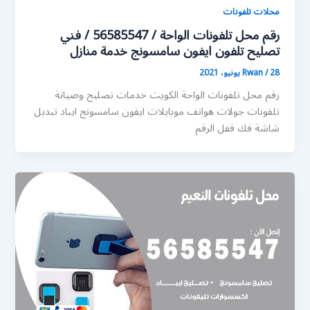
محلات تلفونات
رقم محل تلفونات الواحة / 56585547 / فني
تصليح تلفون ايفون سامسونج خدمة منازل
28 يونيو، 2021
/
Rwan
رقم محل تلفونات الواحة الكويت خدمات تصليح وصيانة
تلفونات جولات هواتف موبايلات ايفون سامسونج ايباد تبديل
شاشة فك قفل الرقم