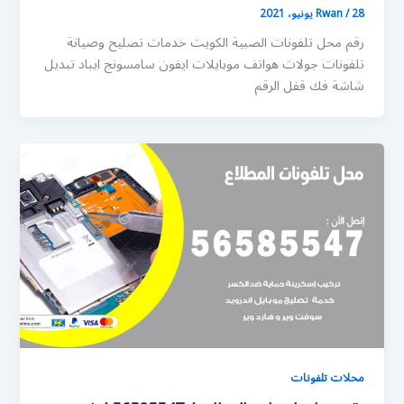
28 يونيو، 2021
/
Rwan
رقم محل تلفونات الصبية الكويت خدمات تصليح وصيانة
تلفونات جولات هواتف موبايلات ايفون سامسونج ايباد تبديل
شاشة فك قفل الرقم
محلات تلفونات