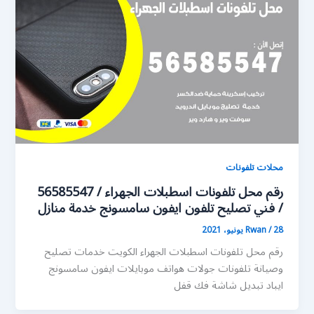
محلات تلفونات
رقم محل تلفونات اسطبلات الجهراء / 56585547
/ فني تصليح تلفون ايفون سامسونج خدمة منازل
28 يونيو، 2021
/
Rwan
رقم محل تلفونات اسطبلات الجهراء الكويت خدمات تصليح
وصيانة تلفونات جولات هواتف موبايلات ايفون سامسونج
ايباد تبديل شاشة فك قفل