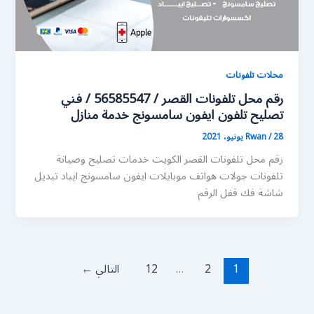
محلات تلفونات
رقم محل تلفونات القصر / 56585547 / فني
تصليح تلفون ايفون سامسونج خدمة منازل
28 يونيو، 2021
/
Rwan
رقم محل تلفونات القصر الكويت خدمات تصليح وصيانة
تلفونات جولات هواتف موبايلات ايفون سامسونج ايباد تبديل
شاشة فك قفل الرقم
1
2
…
12
التالي
←