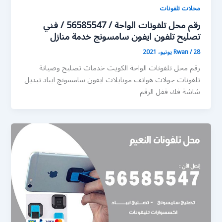
محلات تلفونات
رقم محل تلفونات الواحة / 56585547 / فني
تصليح تلفون ايفون سامسونج خدمة منازل
28 يونيو، 2021
/
Rwan
رقم محل تلفونات الواحة الكويت خدمات تصليح وصيانة
تلفونات جولات هواتف موبايلات ايفون سامسونج ايباد تبديل
شاشة فك قفل الرقم