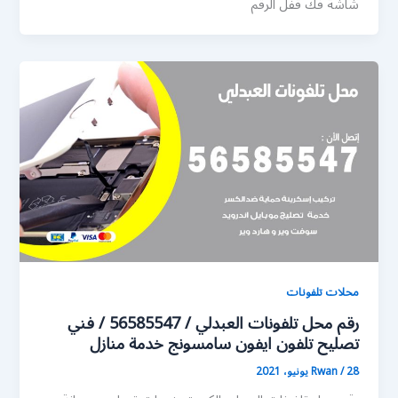
شاشة فك قفل الرقم
محلات تلفونات
رقم محل تلفونات العبدلي / 56585547 / فني
تصليح تلفون ايفون سامسونج خدمة منازل
28 يونيو، 2021
/
Rwan