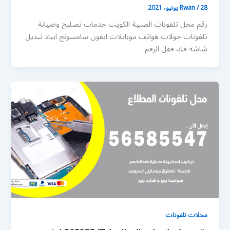
28 يونيو، 2021
/
Rwan
رقم محل تلفونات الصبية الكويت خدمات تصليح وصيانة
تلفونات جولات هواتف موبايلات ايفون سامسونج ايباد تبديل
شاشة فك قفل الرقم
محلات تلفونات