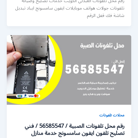
رقم محل تلفونات العبدلي الكويت خدمات تصليح وصيانة
تلفونات جولات هواتف موبايلات ايفون سامسونج ايباد تبديل
شاشة فك قفل الرقم
محلات تلفونات
رقم محل تلفونات الصبية / 56585547 / فني
تصليح تلفون ايفون سامسونج خدمة منازل