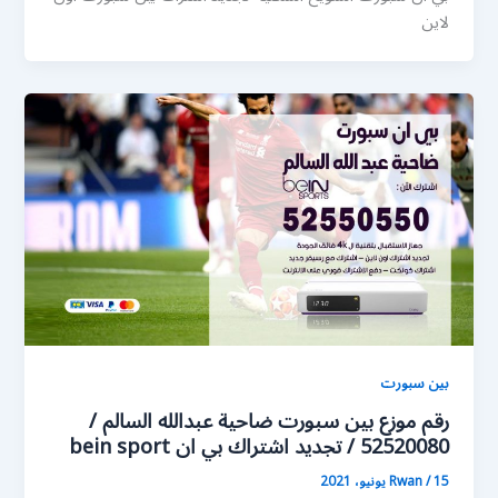
لاين
بين سبورت
رقم موزع بين سبورت ضاحية عبدالله السالم /
52520080 / تجديد اشتراك بي ان bein sport
15 يونيو، 2021
/
Rwan