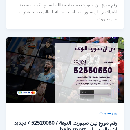
رقم موزع بين سبورت ضاحية عبدالله السالم الكويت تجديد
اشتراك بي ان سبورت ضاحية عبدالله السالم تجديد اشتراك
بين سبورت
بين سبورت
رقم موزع بين سبورت النزهة / 52520080 / تجديد
اشتراك بي ان bein sport