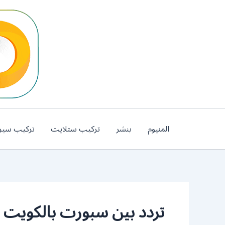
خطي
لى
لمحتوى
المنيوم
بنشر
تركيب ستلايت
تركيب سير
تردد بين سبورت بالكويت