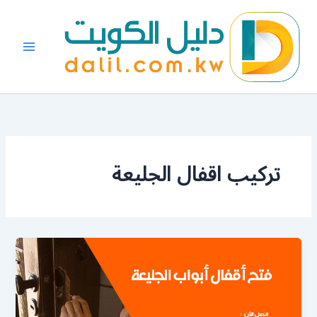
خطي
لى
لمحتوى
تركيب اقفال الجليعة