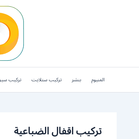
خطي
لى
لمحتوى
المنيوم
بنشر
تركيب ستلايت
تركيب سير
تركيب اقفال الضباعية