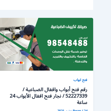
فتح ابواب
رقم فتح أبواب واقفال الضباعية /
52227339 / نجار فتح اقفال الأبواب 24
ساعة
24 يونيو، 2021
/
Rwan