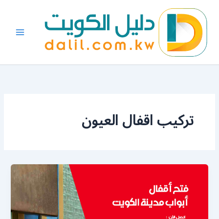
خطي
لى
لمحتوى
تركيب اقفال العيون