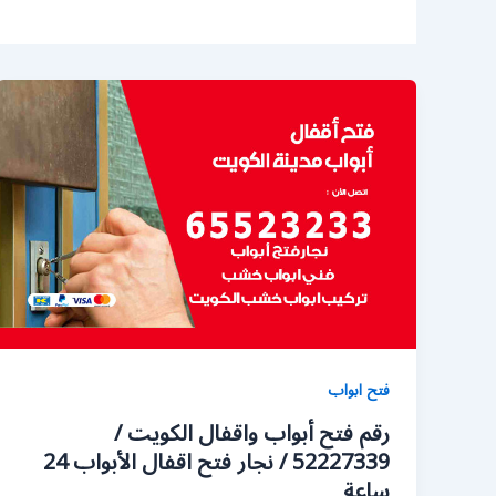
فتح ابواب
رقم فتح أبواب واقفال الكويت /
52227339 / نجار فتح اقفال الأبواب 24
ساعة