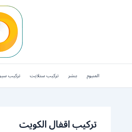
خطي
لى
لمحتوى
المنيوم
بنشر
تركيب ستلايت
تركيب سير
تركيب اقفال الكويت