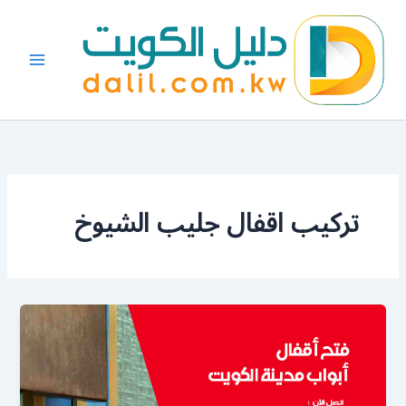
خطي
لى
لمحتوى
تركيب اقفال جليب الشيوخ