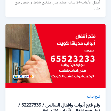
أقفال الأبواب 24 ساعة معلم فني مفاتيح شاطر ورخيص فتح
قفل
فتح ابواب
رقم فتح أبواب واقفال السالمي / 52227339 /
نجار فتح اقفال الأبواب 24 ساعة