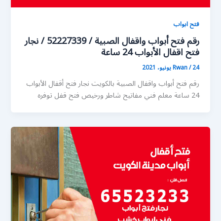
فتح ابواب
رقم فتح أبواب واقفال الصبية / 52227339 / نجار
فتح اقفال الأبواب 24 ساعة
24 يونيو، 2021
/
Rwan
رقم فتح أبواب واقفال الصبية بالكويت نجار فتح أقفال الأبواب
24 ساعة معلم فني مفاتيح شاطر ورخيص فتح قفل توفره