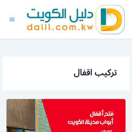
خطي
لى
لمحتوى
تركيب اقفال