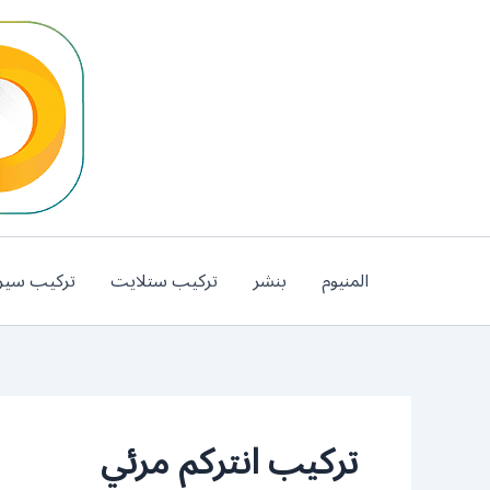
خطي
لى
لمحتوى
المنيوم
بنشر
تركيب ستلايت
تركيب سير
تركيب انتركم مرئي