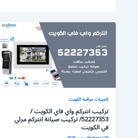
كاميرات مراقبة الكويت
تركيب انتركم واي فاي الكويت /
52227353/ تركيب صيانة انتركم مرئي
في الكويت
30 يونيو، 2020
/
alsatary