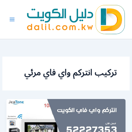
خطي
لى
لمحتوى
تركيب انتركم واي فاي مرئي