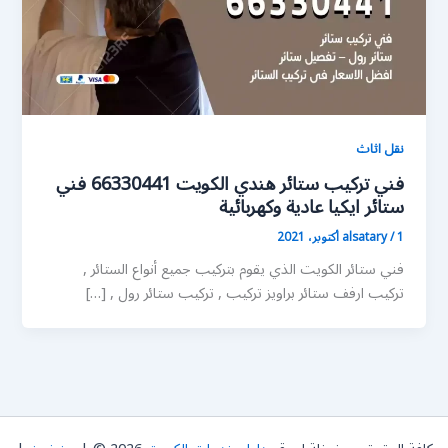
نقل اثاث
فني تركيب ستائر هندي الكويت 66330441 فني
ستائر ايكيا عادية وكهربائية
1 أكتوبر، 2021
/
alsatary
فني ستائر الكويت الذي يقوم بتركيب جميع أنواع الستائر ,
تركيب ارفف ستائر براويز تركيب , تركيب ستائر رول , […]