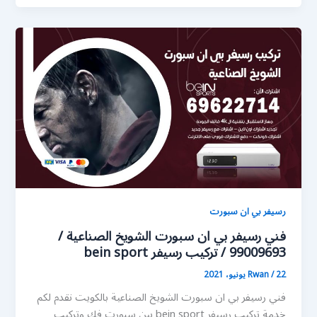
رسيفر بي ان سبورت
فني رسيفر بي ان سبورت الشويخ الصناعية /
99009693 / تركيب رسيفر bein sport
22 يونيو، 2021
/
Rwan
فني رسيفر بي ان سبورت الشويخ الصناعية بالكويت نقدم لكم
خدمة تركيب رسيفر bein sport بين سبورت فك وتركيب