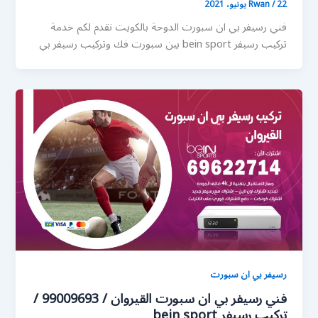
22 يونيو، 2021
/
Rwan
فني رسيفر بي ان سبورت الدوحة بالكويت نقدم لكم خدمة
تركيب رسيفر bein sport بين سبورت فك وتركيب رسيفر بي
رسيفر بي ان سبورت
فني رسيفر بي ان سبورت القيروان / 99009693 /
تركيب رسيفر bein sport