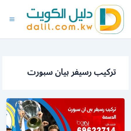
خطي
لى
لمحتوى
تركيب رسيفر بيان سبورت