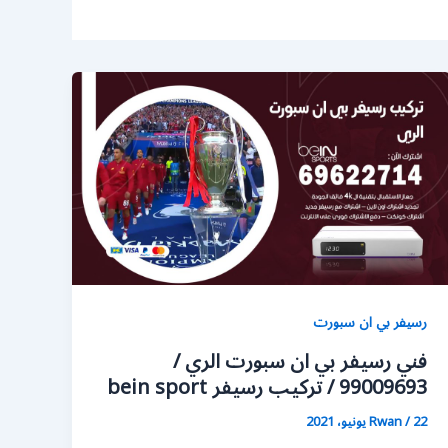
رسيفر بي ان سبورت
فني رسيفر بي ان سبورت الري /
99009693 / تركيب رسيفر bein sport
22 يونيو، 2021
/
Rwan