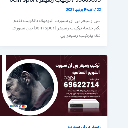
99009693 / تركيب رسيفر bein sport
22 يونيو، 2021
/
Rwan
فني رسيفر بي ان سبورت اليرموك بالكويت نقدم
لكم خدمة تركيب رسيفر bein sport بين سبورت
فك وتركيب رسيفر بي
رسيفر بي ان سبورت