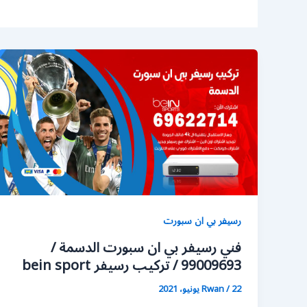
رسيفر بي ان سبورت
فني رسيفر بي ان سبورت الدسمة /
99009693 / تركيب رسيفر bein sport
22 يونيو، 2021
/
Rwan