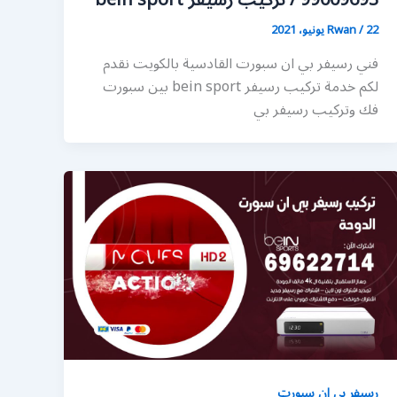
99009693 / تركيب رسيفر bein sport
22 يونيو، 2021
/
Rwan
فني رسيفر بي ان سبورت القادسية بالكويت نقدم
لكم خدمة تركيب رسيفر bein sport بين سبورت
فك وتركيب رسيفر بي
رسيفر بي ان سبورت