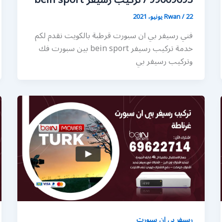
99009693 / تركيب رسيفر bein sport
22 يونيو، 2021
/
Rwan
فني رسيفر بي ان سبورت قرطبة بالكويت نقدم لكم
خدمة تركيب رسيفر bein sport بين سبورت فك
وتركيب رسيفر بي
رسيفر بي ان سبورت