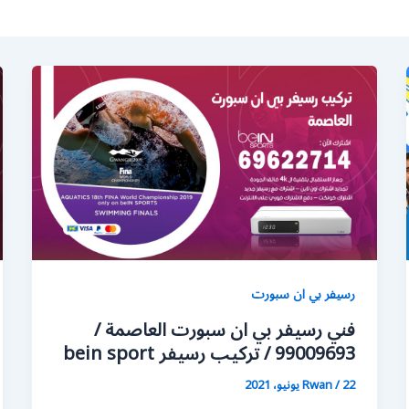
رسيفر بي ان سبورت
فني رسيفر بي ان سبورت العاصمة /
99009693 / تركيب رسيفر bein sport
22 يونيو، 2021
/
Rwan