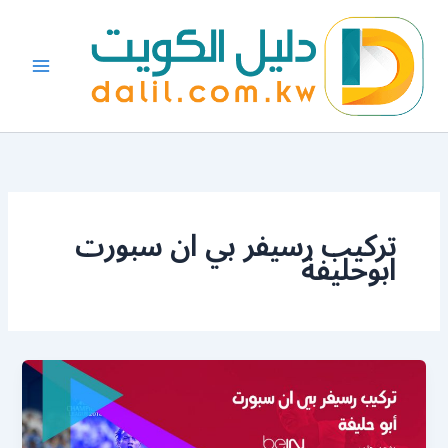
خطي
لى
لمحتوى
تركيب رسيفر بي ان سبورت
ابوحليفة