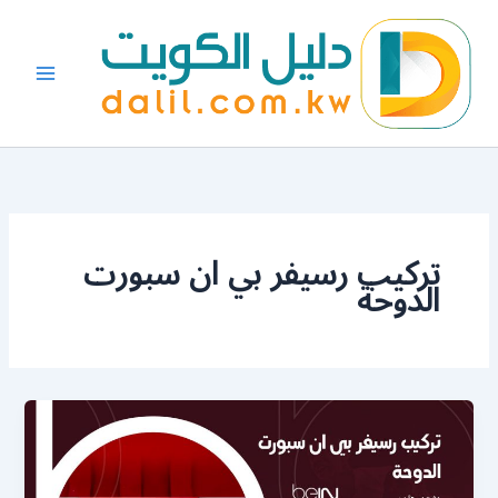
خطي
لى
لمحتوى
تركيب رسيفر بي ان سبورت
الدوحة