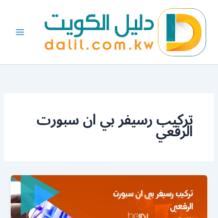
خطي
لى
لمحتوى
تركيب رسيفر بي ان سبورت
الرقعي