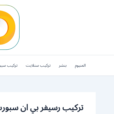
خطي
لى
لمحتوى
المنيوم
بنشر
تركيب ستلايت
تركيب سير
تركيب رسيفر بي ان سبورت