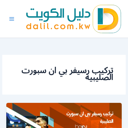
خطي
لى
لمحتوى
تركيب رسيفر بي ان سبورت
الصليبية