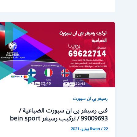
رسيفر بي ان سبورت
فني رسيفر بي ان سبورت الضباعية /
99009693 / تركيب رسيفر bein sport
22 يونيو، 2021
/
Rwan