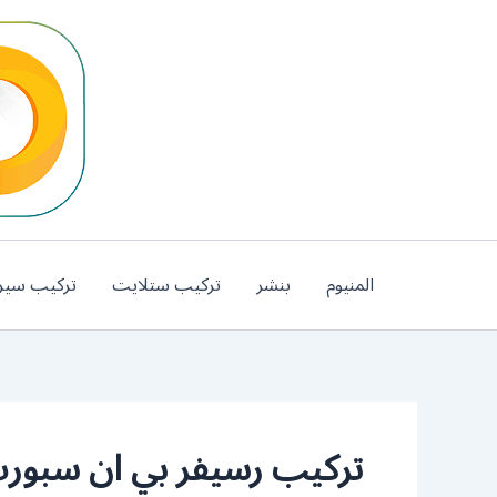
خطي
لى
لمحتوى
المنيوم
بنشر
تركيب ستلايت
تركيب سير
تركيب رسيفر بي ان سبورت