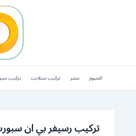
خطي
لى
لمحتوى
المنيوم
بنشر
تركيب ستلايت
تركيب سير
تركيب رسيفر بي ان سبورت