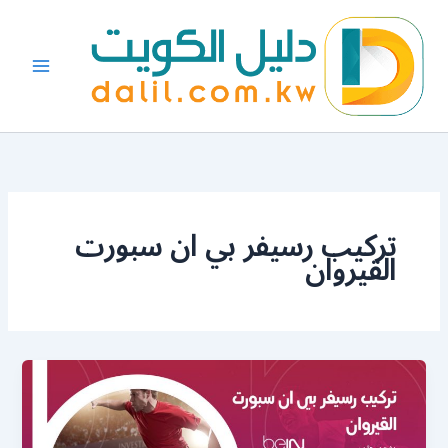
خطي
لى
لمحتوى
تركيب رسيفر بي ان سبورت
القيروان