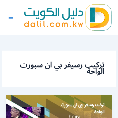
خطي
لى
لمحتوى
تركيب رسيفر بي ان سبورت
الواحة