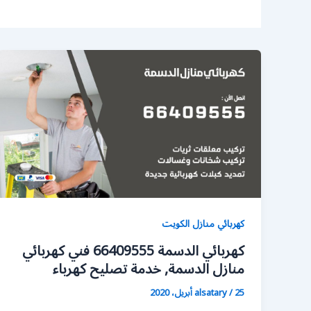
كهربائي منازل الكويت
كهربائي الدسمة 66409555 فني كهربائي
منازل الدسمة, خدمة تصليح كهرباء
25 أبريل، 2020
/
alsatary