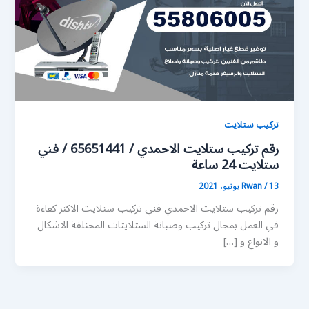
تركيب ستلايت
رقم تركيب ستلايت الاحمدي / 65651441 / فني
ستلايت 24 ساعة
13 يونيو، 2021
/
Rwan
رقم تركيب ستلايت الاحمدي فني تركيب ستلايت الاكثر كفاءة
في العمل بمجال تركيب وصيانة الستلايتات المختلفة الاشكال
و الانواع و […]