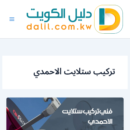
خطي
لى
لمحتوى
تركيب ستلايت الاحمدي