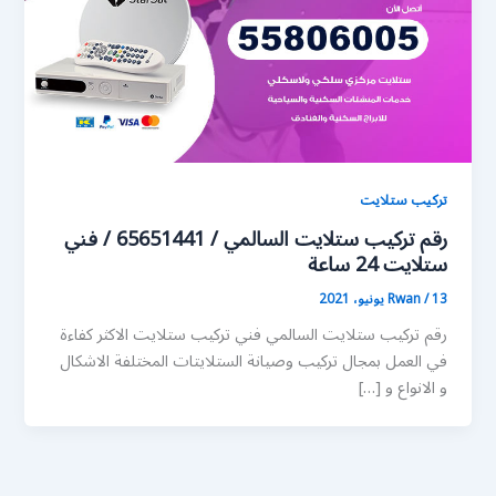
تركيب ستلايت
رقم تركيب ستلايت السالمي / 65651441 / فني
ستلايت 24 ساعة
13 يونيو، 2021
/
Rwan
رقم تركيب ستلايت السالمي فني تركيب ستلايت الاكثر كفاءة
في العمل بمجال تركيب وصيانة الستلايتات المختلفة الاشكال
و الانواع و […]