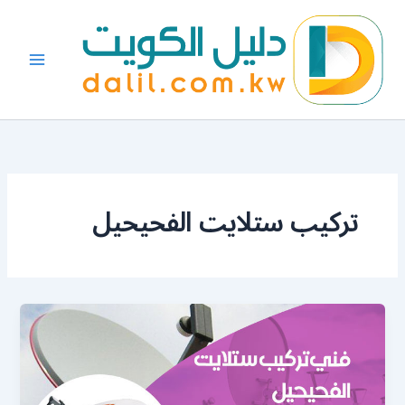
خطي
لى
لمحتوى
تركيب ستلايت الفحيحيل