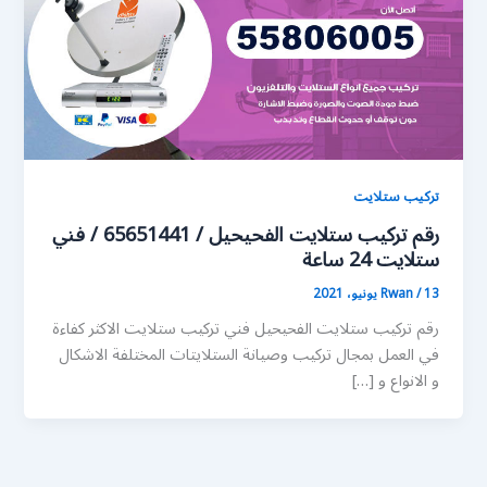
تركيب ستلايت
رقم تركيب ستلايت الفحيحيل / 65651441 / فني
ستلايت 24 ساعة
13 يونيو، 2021
/
Rwan
رقم تركيب ستلايت الفحيحيل فني تركيب ستلايت الاكثر كفاءة
في العمل بمجال تركيب وصيانة الستلايتات المختلفة الاشكال
و الانواع و […]