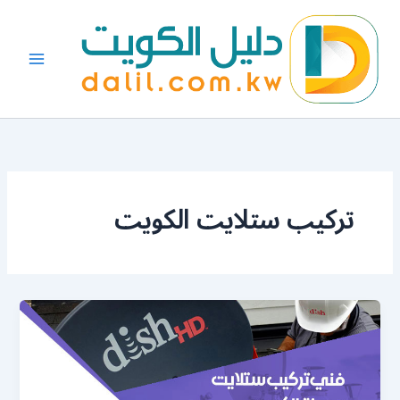
خطي
لى
لمحتوى
تركيب ستلايت الكويت